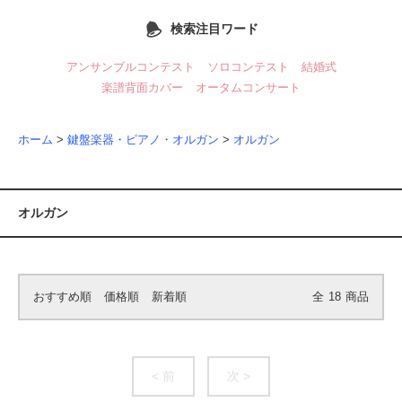
検索注目ワード
アンサンブルコンテスト
ソロコンテスト
結婚式
楽譜背面カバー
オータムコンサート
ホーム
>
鍵盤楽器・ピアノ・オルガン
>
オルガン
オルガン
おすすめ順
価格順
新着順
全
18
商品
< 前
次 >