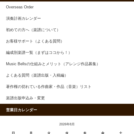
Overseas Order
演奏計画カレンダー
初めての方へ（楽譜について）
お客様サポート（よくある質問）
編成別楽譜一覧（まずはココから！）
Music Bellsの仕組みとメリット（アレンジ作品募集）
よくある質問（楽譜出版・入稿編）
著作権の切れている作曲家・作品（音楽）リスト
楽譜出版申込み・変更
営業日カレンダー
2026年8月
日
月
火
水
木
金
土