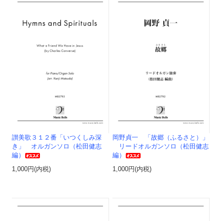
讃美歌３１２番「いつくしみ深
岡野貞一 「故郷（ふるさと）」
き」 オルガンソロ（松田健志
リードオルガンソロ（松田健志
編）
編）
1,000円(内税)
1,000円(内税)