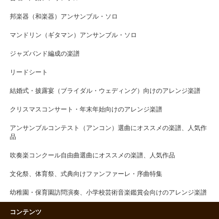
邦楽器（和楽器）アンサンブル・ソロ
マンドリン（ギタマン）アンサンブル・ソロ
ジャズバンド編成の楽譜
リードシート
結婚式・披露宴（ブライダル・ウェディング）向けのアレンジ楽譜
クリスマスコンサート・年末年始向けのアレンジ楽譜
アンサンブルコンテスト（アンコン）選曲にオススメの楽譜、人気作
品
吹奏楽コンクール自由曲選曲にオススメの楽譜、人気作品
文化祭、体育祭、式典向けファンファーレ・序曲特集
幼稚園・保育園訪問演奏、小学校芸術音楽鑑賞会向けのアレンジ楽譜
コンテンツ