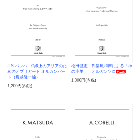
J.S.バッハ G線上のアリアのた
松田健志 邦楽風和声による「神
めのオブリガート オルガンパー
の小羊」 オルガンソロ
ト（堀越隆一編）
1,000円(内税)
1,200円(内税)