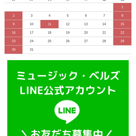
1
2
3
4
5
6
7
8
9
10
11
12
13
14
15
16
17
18
19
20
21
22
23
24
25
26
27
28
29
30
31