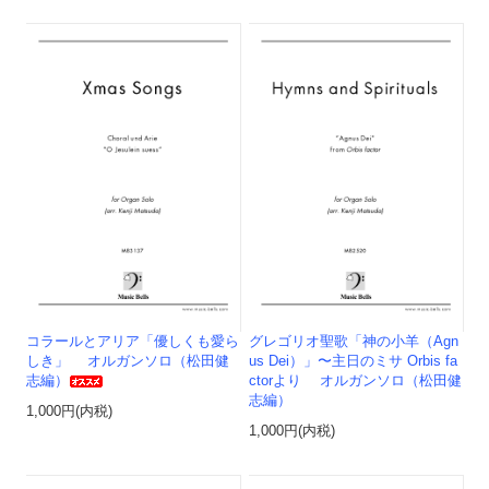
コラールとアリア「優しくも愛ら
グレゴリオ聖歌「神の小羊（Agn
しき」 オルガンソロ（松田健
us Dei）」〜主日のミサ Orbis fa
志編）
ctorより オルガンソロ（松田健
志編）
1,000円(内税)
1,000円(内税)