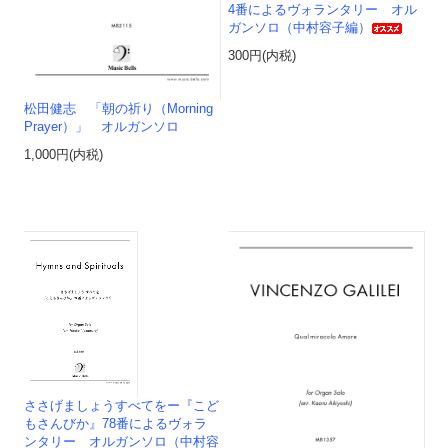
4番によるヴォランタリー オル
ガンソロ（中村容子編）
300円(内税)
松田健志 「朝の祈り（Morning
Prayer）」 オルガンソロ
1,000円(内税)
ささげましょうすべてをー『こど
もさんびか』78番によるヴォラ
ンタリー オルガンソロ（中村容