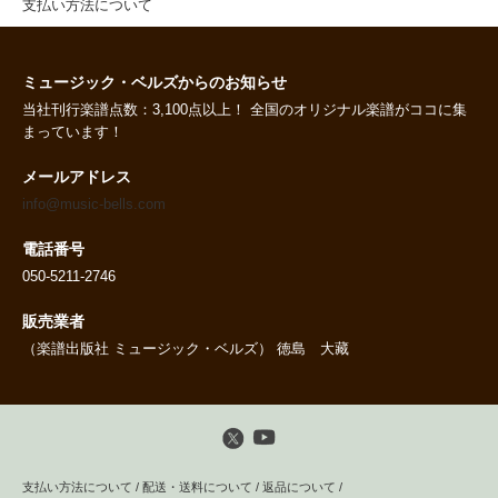
支払い方法について
ミュージック・ベルズからのお知らせ
当社刊行楽譜点数：3,100点以上！ 全国のオリジナル楽譜がココに集
まっています！
メールアドレス
info@music-bells.com
電話番号
050-5211-2746
販売業者
（楽譜出版社 ミュージック・ベルズ） 徳島 大藏
支払い方法について
/
配送・送料について
/
返品について
/