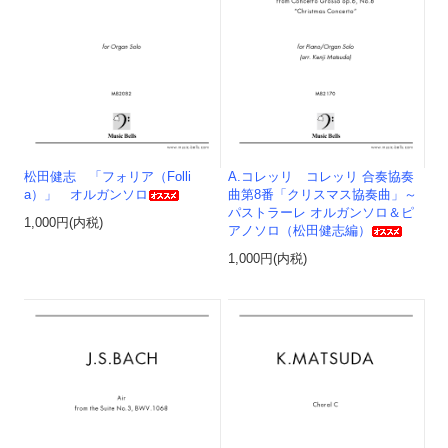
松田健志 「フォリア（Folli
A.コレッリ コレッリ 合奏協奏
a）」 オルガンソロ
曲第8番「クリスマス協奏曲」～
パストラーレ オルガンソロ＆ピ
1,000円(内税)
アノソロ（松田健志編）
1,000円(内税)