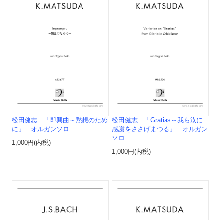
松田健志 「即興曲～黙想のため
松田健志 「Gratias～我ら汝に
に」 オルガンソロ
感謝をささげまつる」 オルガン
ソロ
1,000円(内税)
1,000円(内税)