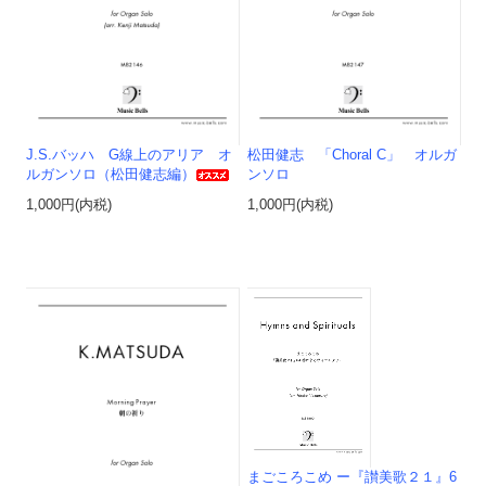
J.S.バッハ G線上のアリア オ
松田健志 「Choral C」 オルガ
ルガンソロ（松田健志編）
ンソロ
1,000円(内税)
1,000円(内税)
まごころこめ ー『讃美歌２１』6