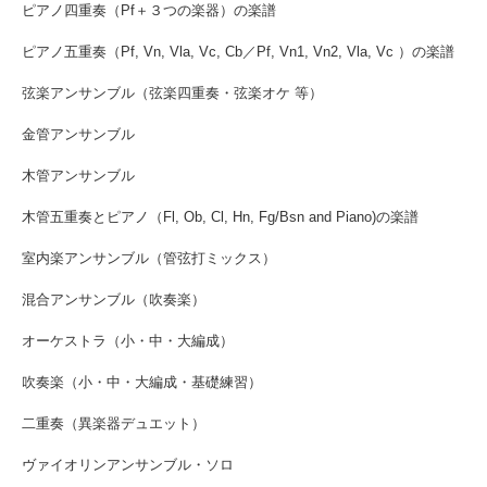
ピアノ四重奏（Pf＋３つの楽器）の楽譜
ピアノ五重奏（Pf, Vn, Vla, Vc, Cb／Pf, Vn1, Vn2, Vla, Vc ）の楽譜
弦楽アンサンブル（弦楽四重奏・弦楽オケ 等）
金管アンサンブル
木管アンサンブル
木管五重奏とピアノ（Fl, Ob, Cl, Hn, Fg/Bsn and Piano)の楽譜
室内楽アンサンブル（管弦打ミックス）
混合アンサンブル（吹奏楽）
オーケストラ（小・中・大編成）
吹奏楽（小・中・大編成・基礎練習）
二重奏（異楽器デュエット）
ヴァイオリンアンサンブル・ソロ