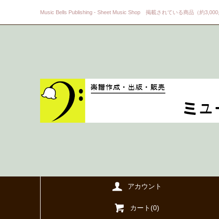
Music Bells Publishing - Sheet Music Shop 掲載されている商品（約3,0
アカウント
カート(
0
)