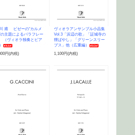
川 甫 ビゼーの“カルメ
ヴィオラアンサンブル小品集
”の主題によるパラフレー
Vol.3「浜辺の歌」「証城寺の
 （ヴィオラ独奏とピア
狸ばやし」「グリーンスリー
）
ブス」他（広重編）
300円(内税)
1,100円(内税)