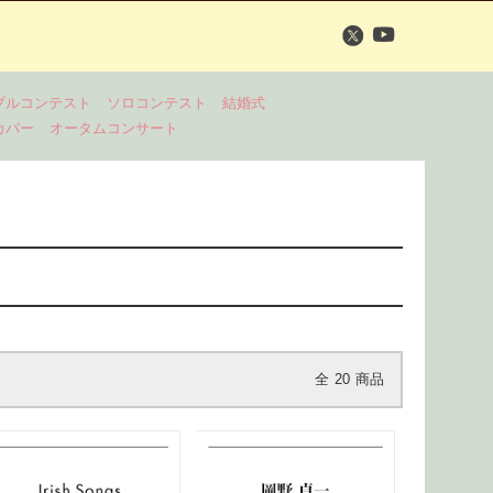
ブルコンテスト
ソロコンテスト
結婚式
カバー
オータムコンサート
全
20
商品