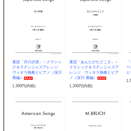
童謡「月の沙漠」～クラシッ
童謡「あんたがたどこさ」～
「
ク＆ラテンジャズアレンジ
クラシック＆ラテンジャズア
ー
ヴィオラ独奏とピアノ（深川
レンジ ヴィオラ独奏とピア
と
甫編）
ノ（深川 甫編）
1,
1,300円(内税)
1,200円(内税)