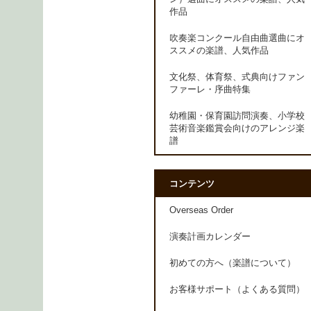
作品
吹奏楽コンクール自由曲選曲にオ
ススメの楽譜、人気作品
文化祭、体育祭、式典向けファン
ファーレ・序曲特集
幼稚園・保育園訪問演奏、小学校
芸術音楽鑑賞会向けのアレンジ楽
譜
コンテンツ
Overseas Order
演奏計画カレンダー
初めての方へ（楽譜について）
お客様サポート（よくある質問）