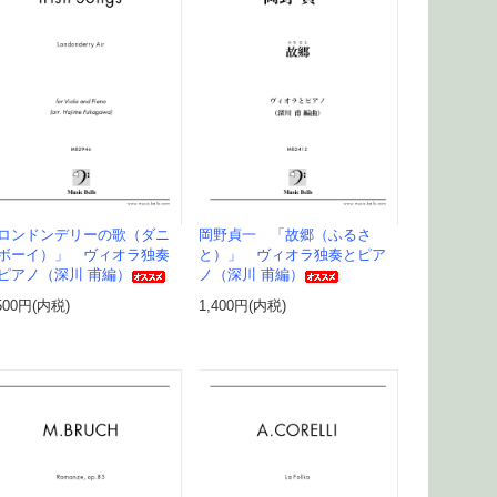
ロンドンデリーの歌（ダニ
岡野貞一 「故郷（ふるさ
ボーイ）」 ヴィオラ独奏
と）」 ヴィオラ独奏とピア
ピアノ（深川 甫編）
ノ（深川 甫編）
500円(内税)
1,400円(内税)