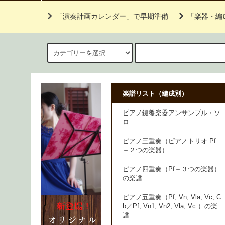
「演奏計画カレンダー」で早期準備
「楽器・編
楽譜リスト（編成別）
ピアノ鍵盤楽器アンサンブル・ソ
ロ
ピアノ三重奏（ピアノトリオ:Pf
＋２つの楽器）
ピアノ四重奏（Pf＋３つの楽器）
の楽譜
ピアノ五重奏（Pf, Vn, Vla, Vc, C
b／Pf, Vn1, Vn2, Vla, Vc ）の楽
譜