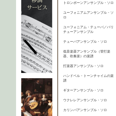
トロンボーンアンサンブル・ソロ
ユーフォニアムアンサンブル・ソ
ロ
ユーフォニアム・テューバ／バリ
チューアンサンブル
テューバアンサンブル・ソロ
低音楽器アンサンブル（管打楽
器、吹奏楽）の楽譜
打楽器アンサンブル・ソロ
ハンドベル・トーンチャイムの楽
譜
ギターアンサンブル・ソロ
ウクレレアンサンブル・ソロ
カリンバアンサンブル・ソロ