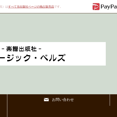
00点）は
すべて当出版社ページの独占販売品
です。
お問い合わせ