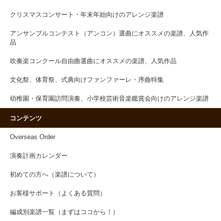
クリスマスコンサート・年末年始向けのアレンジ楽譜
アンサンブルコンテスト（アンコン）選曲にオススメの楽譜、人気作
品
吹奏楽コンクール自由曲選曲にオススメの楽譜、人気作品
文化祭、体育祭、式典向けファンファーレ・序曲特集
幼稚園・保育園訪問演奏、小学校芸術音楽鑑賞会向けのアレンジ楽譜
コンテンツ
Overseas Order
演奏計画カレンダー
初めての方へ（楽譜について）
お客様サポート（よくある質問）
編成別楽譜一覧（まずはココから！）