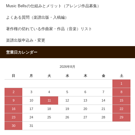
Music Bellsの仕組みとメリット（アレンジ作品募集）
よくある質問（楽譜出版・入稿編）
著作権の切れている作曲家・作品（音楽）リスト
楽譜出版申込み・変更
営業日カレンダー
2026年8月
日
月
火
水
木
金
土
1
2
3
4
5
6
7
8
9
10
11
12
13
14
15
16
17
18
19
20
21
22
23
24
25
26
27
28
29
30
31