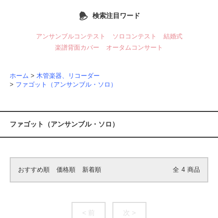
検索注目ワード
アンサンブルコンテスト
ソロコンテスト
結婚式
楽譜背面カバー
オータムコンサート
ホーム
>
木管楽器、リコーダー
>
ファゴット（アンサンブル・ソロ）
ファゴット（アンサンブル・ソロ）
おすすめ順
価格順
新着順
全
4
商品
< 前
次 >