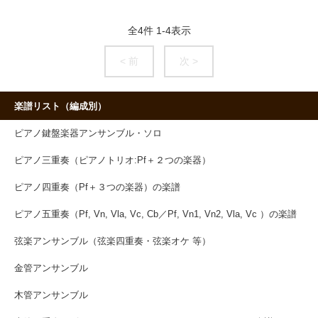
全
4
件
1
-
4
表示
< 前
次 >
楽譜リスト（編成別）
ピアノ鍵盤楽器アンサンブル・ソロ
ピアノ三重奏（ピアノトリオ:Pf＋２つの楽器）
ピアノ四重奏（Pf＋３つの楽器）の楽譜
ピアノ五重奏（Pf, Vn, Vla, Vc, Cb／Pf, Vn1, Vn2, Vla, Vc ）の楽譜
弦楽アンサンブル（弦楽四重奏・弦楽オケ 等）
金管アンサンブル
木管アンサンブル