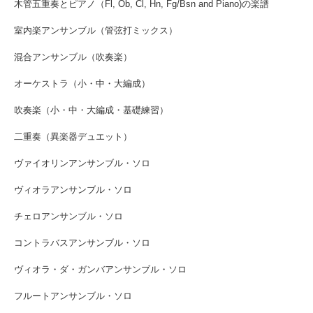
木管五重奏とピアノ（Fl, Ob, Cl, Hn, Fg/Bsn and Piano)の楽譜
室内楽アンサンブル（管弦打ミックス）
混合アンサンブル（吹奏楽）
オーケストラ（小・中・大編成）
吹奏楽（小・中・大編成・基礎練習）
二重奏（異楽器デュエット）
ヴァイオリンアンサンブル・ソロ
ヴィオラアンサンブル・ソロ
チェロアンサンブル・ソロ
コントラバスアンサンブル・ソロ
ヴィオラ・ダ・ガンバアンサンブル・ソロ
フルートアンサンブル・ソロ