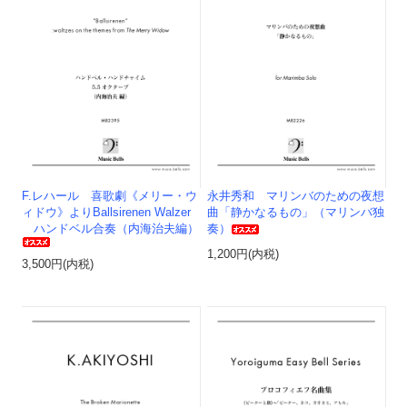
F.レハール 喜歌劇《メリー・ウ
永井秀和 マリンバのための夜想
ィドウ》よりBallsirenen Walzer
曲「静かなるもの」（マリンバ独
ハンドベル合奏（内海治夫編）
奏）
1,200円(内税)
3,500円(内税)