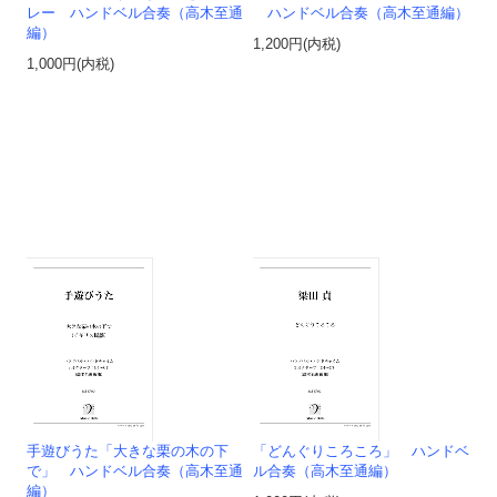
レー ハンドベル合奏（高木至通
ハンドベル合奏（高木至通編）
編）
1,200円(内税)
1,000円(内税)
手遊びうた「大きな栗の木の下
「どんぐりころころ」 ハンドベ
で」 ハンドベル合奏（高木至通
ル合奏（高木至通編）
編）