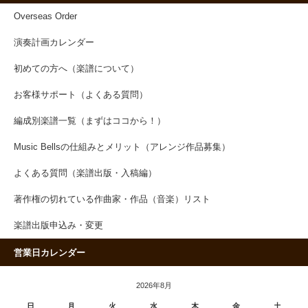
Overseas Order
演奏計画カレンダー
初めての方へ（楽譜について）
お客様サポート（よくある質問）
編成別楽譜一覧（まずはココから！）
Music Bellsの仕組みとメリット（アレンジ作品募集）
よくある質問（楽譜出版・入稿編）
著作権の切れている作曲家・作品（音楽）リスト
楽譜出版申込み・変更
営業日カレンダー
2026年8月
日
月
火
水
木
金
土