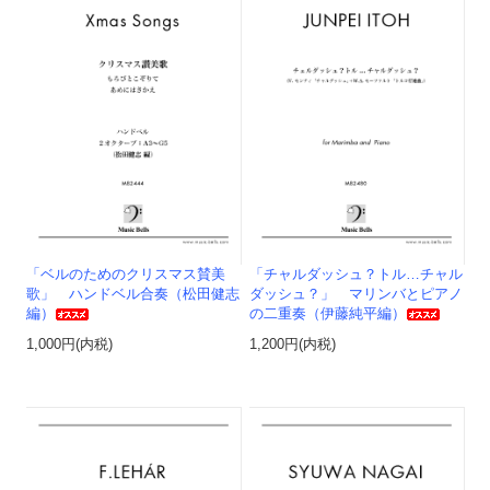
「ベルのためのクリスマス賛美
「チャルダッシュ？トル…チャル
歌」 ハンドベル合奏（松田健志
ダッシュ？」 マリンバとピアノ
編）
の二重奏（伊藤純平編）
1,000円(内税)
1,200円(内税)