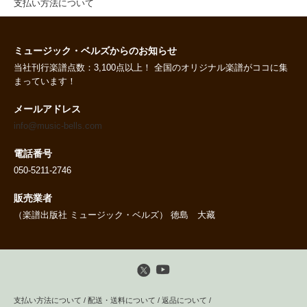
支払い方法について
ミュージック・ベルズからのお知らせ
当社刊行楽譜点数：3,100点以上！ 全国のオリジナル楽譜がココに集
まっています！
メールアドレス
info@music-bells.com
電話番号
050-5211-2746
販売業者
（楽譜出版社 ミュージック・ベルズ） 徳島 大藏
支払い方法について
/
配送・送料について
/
返品について
/