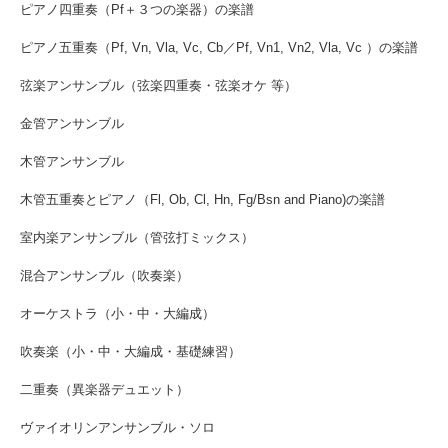
ピアノ四重奏（Pf＋３つの楽器）の楽譜
ピアノ五重奏（Pf, Vn, Vla, Vc, Cb／Pf, Vn1, Vn2, Vla, Vc ）の楽譜
弦楽アンサンブル（弦楽四重奏・弦楽オケ 等）
金管アンサンブル
木管アンサンブル
木管五重奏とピアノ（Fl, Ob, Cl, Hn, Fg/Bsn and Piano)の楽譜
室内楽アンサンブル（管弦打ミックス）
混合アンサンブル（吹奏楽）
オーケストラ（小・中・大編成）
吹奏楽（小・中・大編成・基礎練習）
二重奏（異楽器デュエット）
ヴァイオリンアンサンブル・ソロ