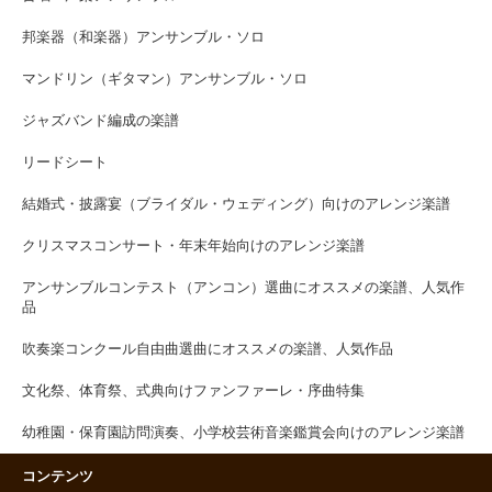
邦楽器（和楽器）アンサンブル・ソロ
マンドリン（ギタマン）アンサンブル・ソロ
ジャズバンド編成の楽譜
リードシート
結婚式・披露宴（ブライダル・ウェディング）向けのアレンジ楽譜
クリスマスコンサート・年末年始向けのアレンジ楽譜
アンサンブルコンテスト（アンコン）選曲にオススメの楽譜、人気作
品
吹奏楽コンクール自由曲選曲にオススメの楽譜、人気作品
文化祭、体育祭、式典向けファンファーレ・序曲特集
幼稚園・保育園訪問演奏、小学校芸術音楽鑑賞会向けのアレンジ楽譜
コンテンツ