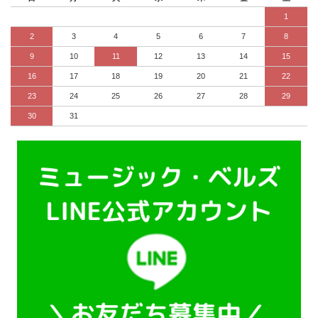
1
2
3
4
5
6
7
8
9
10
11
12
13
14
15
16
17
18
19
20
21
22
23
24
25
26
27
28
29
30
31