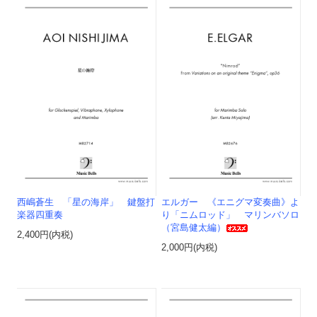
西嶋蒼生 「星の海岸」 鍵盤打
エルガー 《エニグマ変奏曲》よ
楽器四重奏
り「ニムロッド」 マリンバソロ
（宮島健太編）
2,400円(内税)
2,000円(内税)