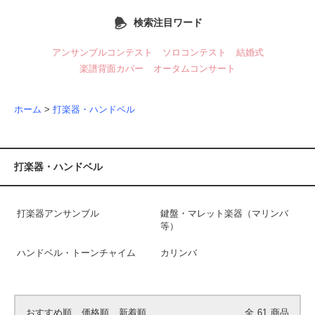
検索注目ワード
アンサンブルコンテスト
ソロコンテスト
結婚式
楽譜背面カバー
オータムコンサート
ホーム
>
打楽器・ハンドベル
打楽器・ハンドベル
打楽器アンサンブル
鍵盤・マレット楽器（マリンバ
等）
ハンドベル・トーンチャイム
カリンバ
おすすめ順
価格順
新着順
全
61
商品