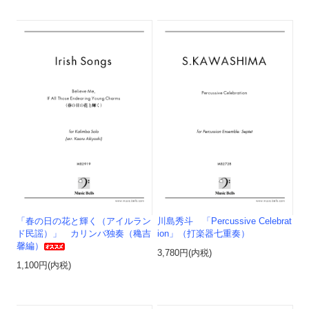
「春の日の花と輝く（アイルラン
川島秀斗 「Percussive Celebrat
ド民謡）」 カリンバ独奏（穐吉
ion」（打楽器七重奏）
馨編）
3,780円(内税)
1,100円(内税)