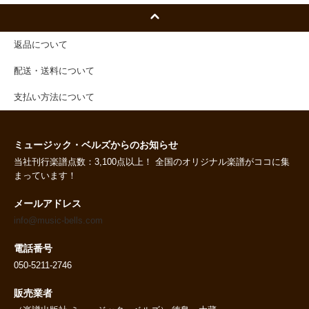
返品について
配送・送料について
支払い方法について
ミュージック・ベルズからのお知らせ
当社刊行楽譜点数：3,100点以上！ 全国のオリジナル楽譜がココに集
まっています！
メールアドレス
info@music-bells.com
電話番号
050-5211-2746
販売業者