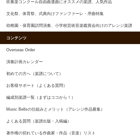
吹奏楽コンクール自由曲選曲にオススメの楽譜、人気作品
文化祭、体育祭、式典向けファンファーレ・序曲特集
幼稚園・保育園訪問演奏、小学校芸術音楽鑑賞会向けのアレンジ楽譜
コンテンツ
Overseas Order
演奏計画カレンダー
初めての方へ（楽譜について）
お客様サポート（よくある質問）
編成別楽譜一覧（まずはココから！）
Music Bellsの仕組みとメリット（アレンジ作品募集）
よくある質問（楽譜出版・入稿編）
著作権の切れている作曲家・作品（音楽）リスト