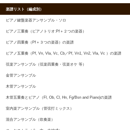
楽譜リスト（編成別）
ピアノ鍵盤楽器アンサンブル・ソロ
ピアノ三重奏（ピアノトリオ:Pf＋２つの楽器）
ピアノ四重奏（Pf＋３つの楽器）の楽譜
ピアノ五重奏（Pf, Vn, Vla, Vc, Cb／Pf, Vn1, Vn2, Vla, Vc ）の楽譜
弦楽アンサンブル（弦楽四重奏・弦楽オケ 等）
金管アンサンブル
木管アンサンブル
木管五重奏とピアノ（Fl, Ob, Cl, Hn, Fg/Bsn and Piano)の楽譜
室内楽アンサンブル（管弦打ミックス）
混合アンサンブル（吹奏楽）