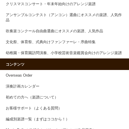
クリスマスコンサート・年末年始向けのアレンジ楽譜
アンサンブルコンテスト（アンコン）選曲にオススメの楽譜、人気作
品
吹奏楽コンクール自由曲選曲にオススメの楽譜、人気作品
文化祭、体育祭、式典向けファンファーレ・序曲特集
幼稚園・保育園訪問演奏、小学校芸術音楽鑑賞会向けのアレンジ楽譜
コンテンツ
Overseas Order
演奏計画カレンダー
初めての方へ（楽譜について）
お客様サポート（よくある質問）
編成別楽譜一覧（まずはココから！）