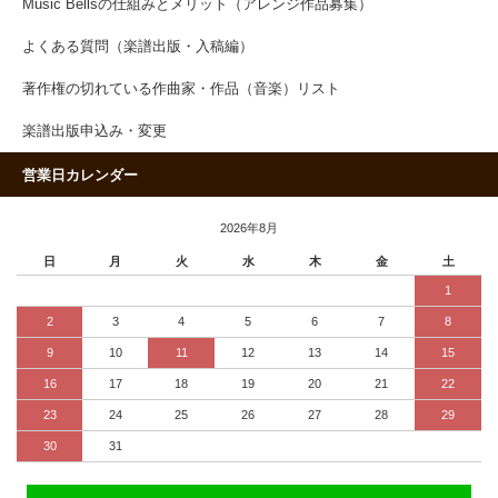
Music Bellsの仕組みとメリット（アレンジ作品募集）
よくある質問（楽譜出版・入稿編）
著作権の切れている作曲家・作品（音楽）リスト
楽譜出版申込み・変更
営業日カレンダー
2026年8月
日
月
火
水
木
金
土
1
2
3
4
5
6
7
8
9
10
11
12
13
14
15
16
17
18
19
20
21
22
23
24
25
26
27
28
29
30
31