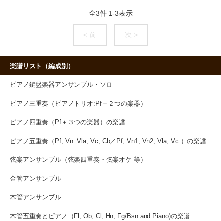
全
3
件
1
-
3
表示
< 前
次 >
楽譜リスト（編成別）
ピアノ鍵盤楽器アンサンブル・ソロ
ピアノ三重奏（ピアノトリオ:Pf＋２つの楽器）
ピアノ四重奏（Pf＋３つの楽器）の楽譜
ピアノ五重奏（Pf, Vn, Vla, Vc, Cb／Pf, Vn1, Vn2, Vla, Vc ）の楽譜
弦楽アンサンブル（弦楽四重奏・弦楽オケ 等）
金管アンサンブル
木管アンサンブル
木管五重奏とピアノ（Fl, Ob, Cl, Hn, Fg/Bsn and Piano)の楽譜