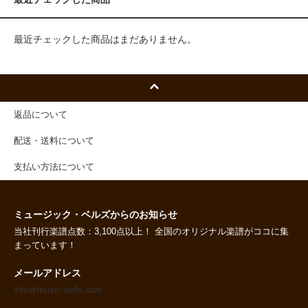
最近チェックした商品はまだありません。
返品について
配送・送料について
支払い方法について
ミュージック・ベルズからのお知らせ
当社刊行楽譜点数：3,100点以上！ 全国のオリジナル楽譜がココに集
まっています！
メールアドレス
info@music-bells.com