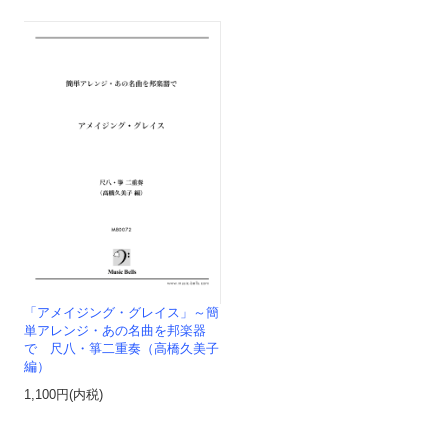
「アメイジング・グレイス」～簡
単アレンジ・あの名曲を邦楽器
で 尺八・箏二重奏（高橋久美子
編）
1,100円(内税)