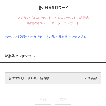
検索注目ワード
アンサンブルコンテスト
ソロコンテスト
結婚式
楽譜背面カバー
オータムコンサート
ホーム
>
邦楽器・オカリナ・その他
>
邦楽器アンサンブル
邦楽器アンサンブル
おすすめ順
価格順
新着順
全
3
商品
< 前
次 >