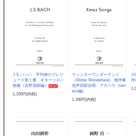
J.S.バッハ 平均律のプレリ
ウィンターワンダーランド
川
ュード第１番 ギターソロ／
（Winter Wonderland） 無伴奏
伴
独奏（浜野茂樹編）
混声四部合唱：アカペラ（tam
1,
aco編）
1,100円(内税)
1,200円(内税)