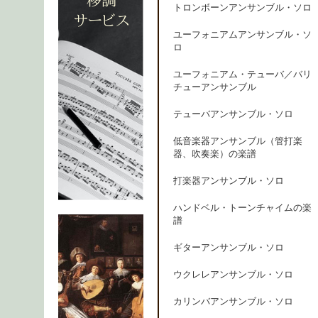
トロンボーンアンサンブル・ソロ
ユーフォニアムアンサンブル・ソ
ロ
ユーフォニアム・テューバ／バリ
チューアンサンブル
テューバアンサンブル・ソロ
低音楽器アンサンブル（管打楽
器、吹奏楽）の楽譜
打楽器アンサンブル・ソロ
ハンドベル・トーンチャイムの楽
譜
ギターアンサンブル・ソロ
ウクレレアンサンブル・ソロ
カリンバアンサンブル・ソロ