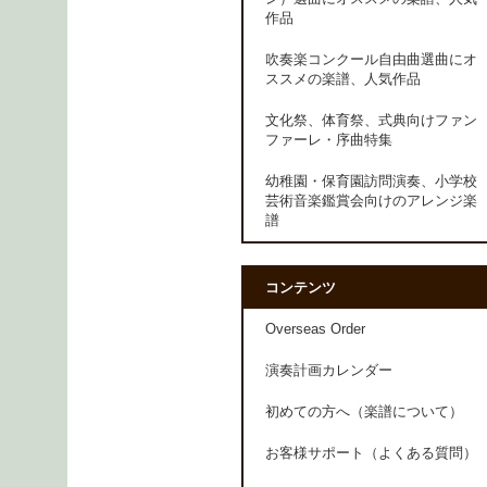
作品
吹奏楽コンクール自由曲選曲にオ
ススメの楽譜、人気作品
文化祭、体育祭、式典向けファン
ファーレ・序曲特集
幼稚園・保育園訪問演奏、小学校
芸術音楽鑑賞会向けのアレンジ楽
譜
コンテンツ
Overseas Order
演奏計画カレンダー
初めての方へ（楽譜について）
お客様サポート（よくある質問）