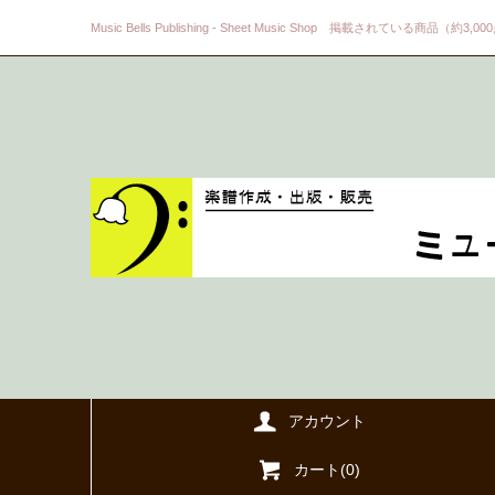
Music Bells Publishing - Sheet Music Shop 掲載されている商品（約3,0
アカウント
カート(
0
)