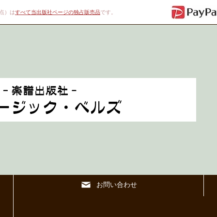
00点）は
すべて当出版社ページの独占販売品
です。
お問い合わせ