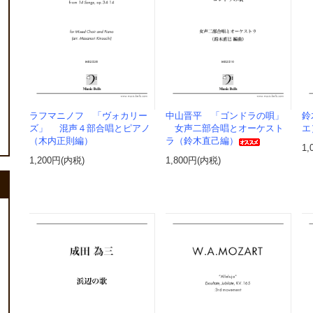
ラフマニノフ 「ヴォカリー
中山晋平 「ゴンドラの唄」
鈴
ズ」 混声４部合唱とピアノ
女声二部合唱とオーケスト
エ
（木内正則編）
ラ（鈴木直己編）
1,
1,200円(内税)
1,800円(内税)