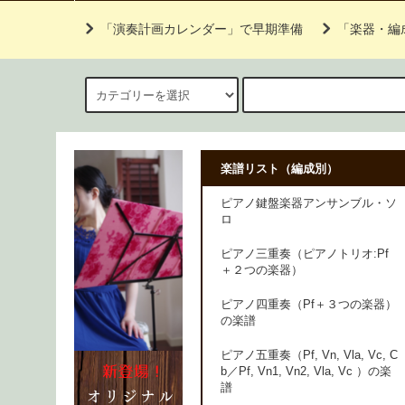
「演奏計画カレンダー」で早期準備
「楽器・編
楽譜リスト（編成別）
ピアノ鍵盤楽器アンサンブル・ソ
ロ
ピアノ三重奏（ピアノトリオ:Pf
＋２つの楽器）
ピアノ四重奏（Pf＋３つの楽器）
の楽譜
ピアノ五重奏（Pf, Vn, Vla, Vc, C
b／Pf, Vn1, Vn2, Vla, Vc ）の楽
譜