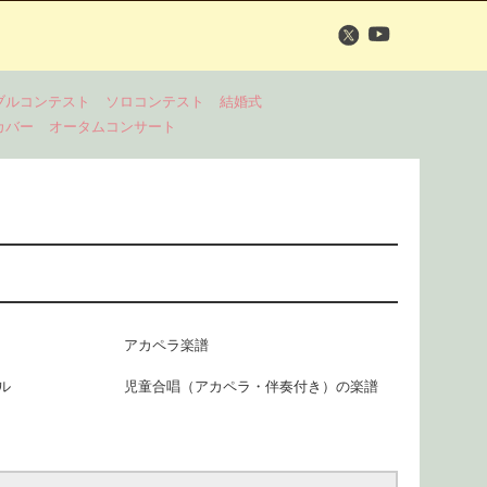
ブルコンテスト
ソロコンテスト
結婚式
カバー
オータムコンサート
アカペラ楽譜
ル
児童合唱（アカペラ・伴奏付き）の楽譜