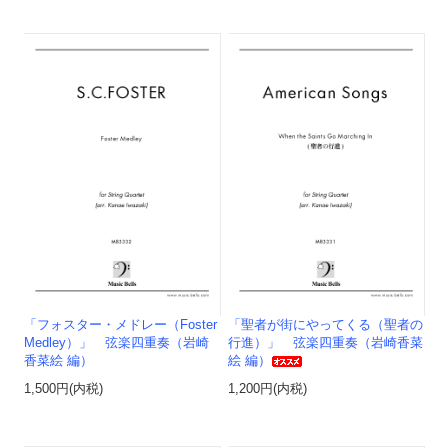
「フォスター・メドレー（Foster
「聖者が街にやってくる（聖者の
Medley）」 弦楽四重奏（岩崎
行進）」 弦楽四重奏（岩崎香菜
香菜絵 編）
絵 編）
1,500円(内税)
1,200円(内税)