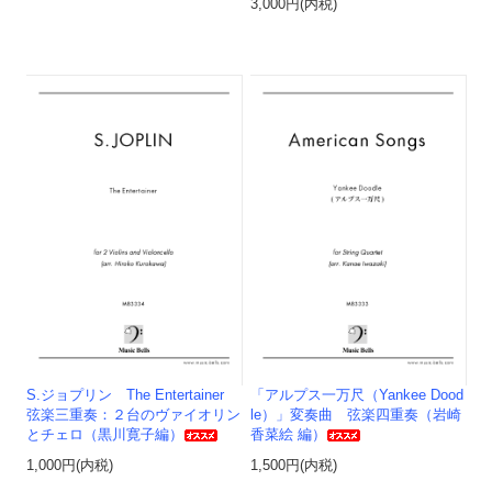
3,000円(内税)
S.ジョプリン The Entertainer
「アルプス一万尺（Yankee Dood
弦楽三重奏：２台のヴァイオリン
le）」変奏曲 弦楽四重奏（岩崎
とチェロ（黒川寛子編）
香菜絵 編）
1,000円(内税)
1,500円(内税)