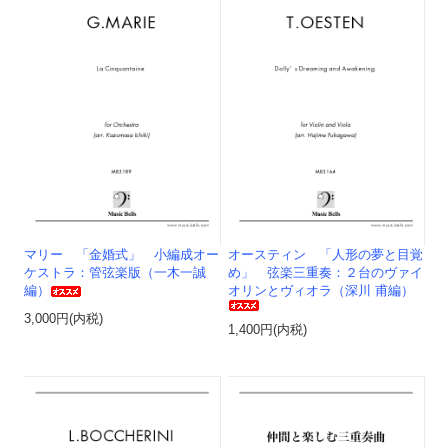
マリー 「金婚式」 小編成オー
オースティン 「人形の夢と目覚
ケストラ：管弦楽版（一木一誠
め」 弦楽三重奏：２台のヴァイ
編）
オリンとヴィオラ（深川 甫編）
3,000円(内税)
1,400円(内税)