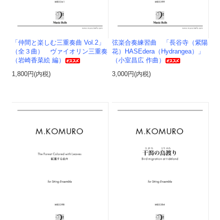
「仲間と楽しむ三重奏曲 Vol.2」
弦楽合奏練習曲 「長谷寺（紫陽
（全３曲） ヴァイオリン三重奏
花）HASEdera（Hydrangea）」
（岩崎香菜絵 編）
（小室昌広 作曲）
1,800円(内税)
3,000円(内税)