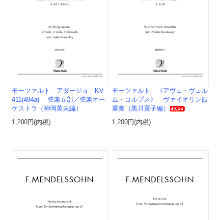
モーツァルト アダージョ KV
モーツァルト 《アヴェ・ヴェル
411(484a) 弦楽五部／弦楽オー
ム・コルプス》 ヴァイオリン四
ケストラ（神岡英夫編）
重奏（黒川寛子編）
1,200円(内税)
1,200円(内税)