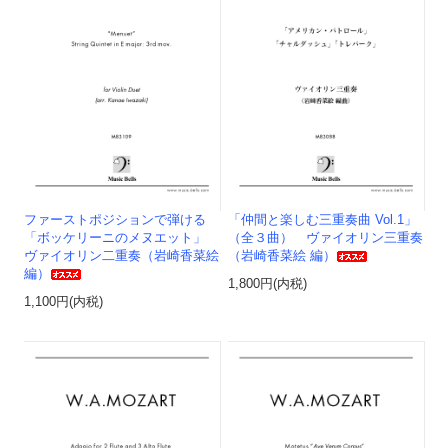
ファーストポジションで弾ける
「仲間と楽しむ三重奏曲 Vol.1」
「ボッケリーニのメヌエット」
（全３曲） ヴァイオリン三重奏
ヴァイオリン二重奏（岩崎香菜絵
（岩崎香菜絵 編）
編）
1,800円(内税)
1,100円(内税)