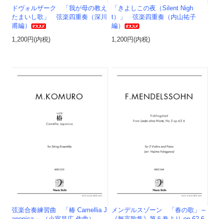
ドヴォルザーク 「我が母の教え
「きよしこの夜（Silent Nigh
たまいし歌」 弦楽四重奏（深川
t）」 弦楽四重奏（内山祐子
甫編）
編）
1,200円(内税)
1,200円(内税)
弦楽合奏練習曲 「椿 Camellia J
メンデルスゾーン 「春の歌」～