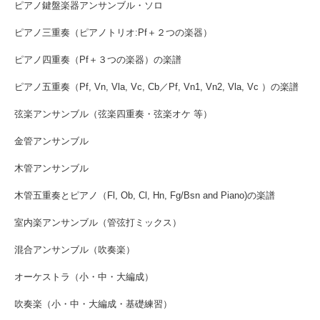
ピアノ鍵盤楽器アンサンブル・ソロ
ピアノ三重奏（ピアノトリオ:Pf＋２つの楽器）
ピアノ四重奏（Pf＋３つの楽器）の楽譜
ピアノ五重奏（Pf, Vn, Vla, Vc, Cb／Pf, Vn1, Vn2, Vla, Vc ）の楽譜
弦楽アンサンブル（弦楽四重奏・弦楽オケ 等）
金管アンサンブル
木管アンサンブル
木管五重奏とピアノ（Fl, Ob, Cl, Hn, Fg/Bsn and Piano)の楽譜
室内楽アンサンブル（管弦打ミックス）
混合アンサンブル（吹奏楽）
オーケストラ（小・中・大編成）
吹奏楽（小・中・大編成・基礎練習）