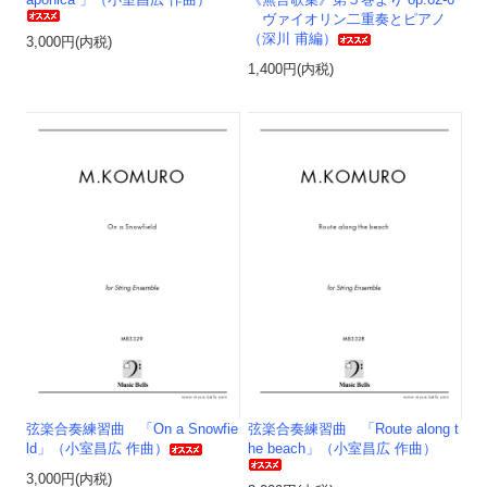
aponica 」（小室昌広 作曲）
《無言歌集》第５巻より op.62-6
ヴァイオリン二重奏とピアノ
（深川 甫編）
3,000円(内税)
1,400円(内税)
弦楽合奏練習曲 「On a Snowfie
弦楽合奏練習曲 「Route along t
ld」（小室昌広 作曲）
he beach」（小室昌広 作曲）
3,000円(内税)