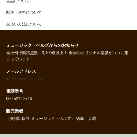
返品について
配送・送料について
支払い方法について
ミュージック・ベルズからのお知らせ
当社刊行楽譜点数：3,100点以上！ 全国のオリジナル楽譜がココに集
まっています！
メールアドレス
info@music-bells.com
電話番号
050-5211-2746
販売業者
（楽譜出版社 ミュージック・ベルズ） 徳島 大藏