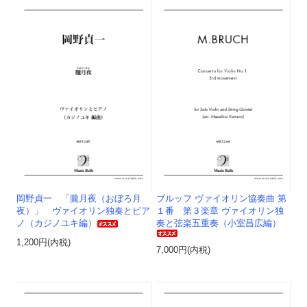
岡野貞一 「朧月夜（おぼろ月
ブルッフ ヴァイオリン協奏曲 第
夜）」 ヴァイオリン独奏とピア
１番 第３楽章 ヴァイオリン独
ノ（カジノユキ編）
奏と弦楽五重奏（小室昌広編）
1,200円(内税)
7,000円(内税)