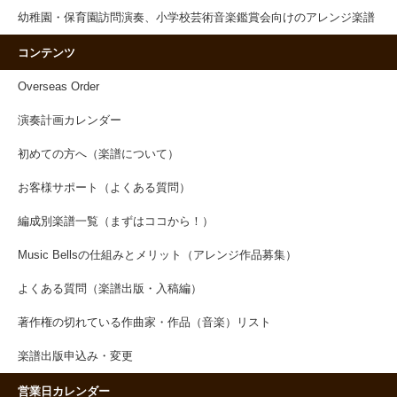
幼稚園・保育園訪問演奏、小学校芸術音楽鑑賞会向けのアレンジ楽譜
コンテンツ
Overseas Order
演奏計画カレンダー
初めての方へ（楽譜について）
お客様サポート（よくある質問）
編成別楽譜一覧（まずはココから！）
Music Bellsの仕組みとメリット（アレンジ作品募集）
よくある質問（楽譜出版・入稿編）
著作権の切れている作曲家・作品（音楽）リスト
楽譜出版申込み・変更
営業日カレンダー