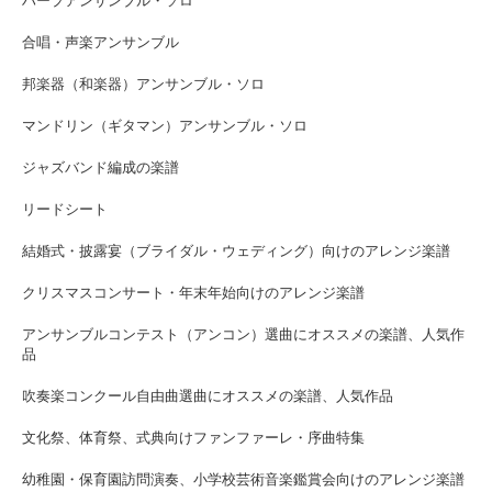
ハープアンサンブル・ソロ
合唱・声楽アンサンブル
邦楽器（和楽器）アンサンブル・ソロ
マンドリン（ギタマン）アンサンブル・ソロ
ジャズバンド編成の楽譜
リードシート
結婚式・披露宴（ブライダル・ウェディング）向けのアレンジ楽譜
クリスマスコンサート・年末年始向けのアレンジ楽譜
アンサンブルコンテスト（アンコン）選曲にオススメの楽譜、人気作
品
吹奏楽コンクール自由曲選曲にオススメの楽譜、人気作品
文化祭、体育祭、式典向けファンファーレ・序曲特集
幼稚園・保育園訪問演奏、小学校芸術音楽鑑賞会向けのアレンジ楽譜