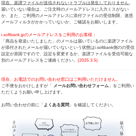
現在、楽譜ファイルが送信されないトラブルは発生しておりません
。
届いていない場合は、ご注文時のメールアドレスに入力ミスがない
か、また、ご利用のメールアドレスに添付ファイルの受信制限、迷惑
メールフィルタがかかっていないか、ご確認をお願いします。
i.softbank.jpのメールアドレスをご利用のお客様：
「商品を発送いたしました」のメールは届いているのに楽譜ファイル
が添付されたメールが届いていないという状態はi.softbank側のの受信
設定が原因ですので、設定を変更するか、楽譜ファイルを受信可能な
別のメールアドレスをご連絡ください。
(2025.3.5)
現在、お電話でのお問い合わせ窓口はご利用いただけません。
ご不便をおかけしますが「
メールお問い合わせフォーム
」をご利用い
ただくようお願い申し上げます。
お問い合わせの前に「
よくある質問
」を確認してください。