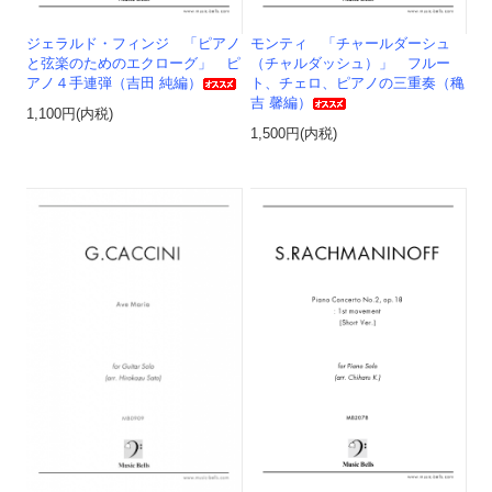
ジェラルド・フィンジ 「ピアノ
モンティ 「チャールダーシュ
と弦楽のためのエクローグ」 ピ
（チャルダッシュ）」 フルー
アノ４手連弾（吉田 純編）
ト、チェロ、ピアノの三重奏（穐
吉 馨編）
1,100円(内税)
1,500円(内税)