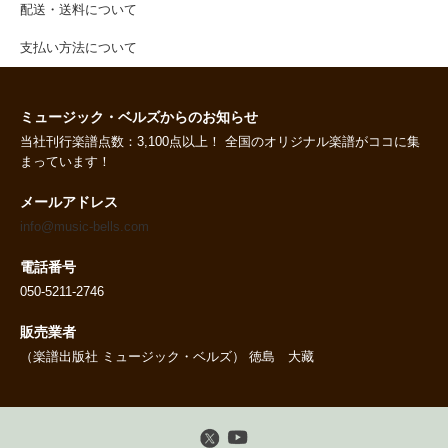
配送・送料について
支払い方法について
ミュージック・ベルズからのお知らせ
当社刊行楽譜点数：3,100点以上！ 全国のオリジナル楽譜がココに集
まっています！
メールアドレス
info@music-bells.com
電話番号
050-5211-2746
販売業者
（楽譜出版社 ミュージック・ベルズ） 徳島 大藏