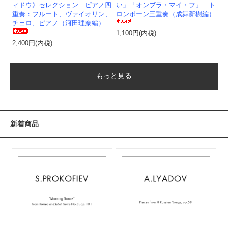
ィドウ》セレクション ピアノ四
い」「オンブラ・マイ・フ」 ト
重奏：フルート、ヴァイオリン、
ロンボーン三重奏（成舞新樹編）
チェロ、ピアノ（河田理奈編）
1,100円(内税)
2,400円(内税)
もっと見る
新着商品