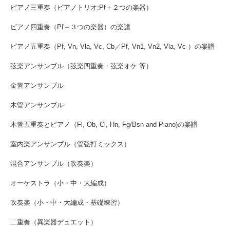
ピアノ三重奏（ピアノトリオ:Pf＋２つの楽器）
ピアノ四重奏（Pf＋３つの楽器）の楽譜
ピアノ五重奏（Pf, Vn, Vla, Vc, Cb／Pf, Vn1, Vn2, Vla, Vc ）の楽譜
弦楽アンサンブル（弦楽四重奏・弦楽オケ 等）
金管アンサンブル
木管アンサンブル
木管五重奏とピアノ（Fl, Ob, Cl, Hn, Fg/Bsn and Piano)の楽譜
室内楽アンサンブル（管弦打ミックス）
混合アンサンブル（吹奏楽）
オーケストラ（小・中・大編成）
吹奏楽（小・中・大編成・基礎練習）
二重奏（異楽器デュエット）