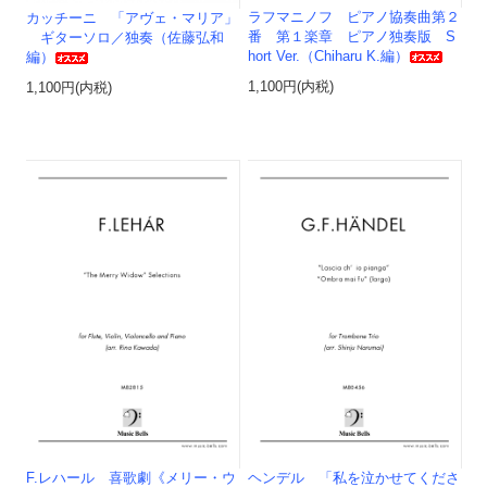
ラフマニノフ ピアノ協奏曲第２
カッチーニ 「アヴェ・マリア」
番 第１楽章 ピアノ独奏版 S
ギターソロ／独奏（佐藤弘和
hort Ver.（Chiharu K.編）
編）
1,100円(内税)
1,100円(内税)
F.レハール 喜歌劇《メリー・ウ
ヘンデル 「私を泣かせてくださ