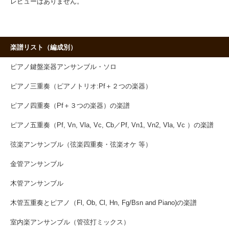
レビューはありません。
楽譜リスト（編成別）
ピアノ鍵盤楽器アンサンブル・ソロ
ピアノ三重奏（ピアノトリオ:Pf＋２つの楽器）
ピアノ四重奏（Pf＋３つの楽器）の楽譜
ピアノ五重奏（Pf, Vn, Vla, Vc, Cb／Pf, Vn1, Vn2, Vla, Vc ）の楽譜
弦楽アンサンブル（弦楽四重奏・弦楽オケ 等）
金管アンサンブル
木管アンサンブル
木管五重奏とピアノ（Fl, Ob, Cl, Hn, Fg/Bsn and Piano)の楽譜
室内楽アンサンブル（管弦打ミックス）