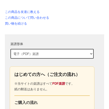
この商品を友達に教える
この商品について問い合わせる
買い物を続ける
楽譜形体
はじめての方へ（ご注文の流れ）
※当サイトの楽譜はすべて
PDF楽譜
です。
紙の郵送はありません。
ご購入の流れ