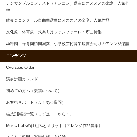
アンサンブルコンテスト（アンコン）選曲にオススメの楽譜、人気作
品
吹奏楽コンクール自由曲選曲にオススメの楽譜、人気作品
文化祭、体育祭、式典向けファンファーレ・序曲特集
幼稚園・保育園訪問演奏、小学校芸術音楽鑑賞会向けのアレンジ楽譜
コンテンツ
Overseas Order
演奏計画カレンダー
初めての方へ（楽譜について）
お客様サポート（よくある質問）
編成別楽譜一覧（まずはココから！）
Music Bellsの仕組みとメリット（アレンジ作品募集）