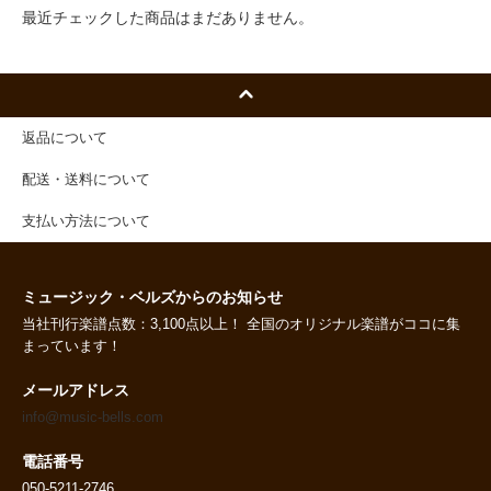
最近チェックした商品はまだありません。
返品について
配送・送料について
支払い方法について
ミュージック・ベルズからのお知らせ
当社刊行楽譜点数：3,100点以上！ 全国のオリジナル楽譜がココに集
まっています！
メールアドレス
info@music-bells.com
電話番号
050-5211-2746