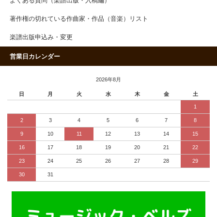
よくある質問（楽譜出版・入稿編）
著作権の切れている作曲家・作品（音楽）リスト
楽譜出版申込み・変更
営業日カレンダー
2026年8月
日
月
火
水
木
金
土
1
2
3
4
5
6
7
8
9
10
11
12
13
14
15
16
17
18
19
20
21
22
23
24
25
26
27
28
29
30
31